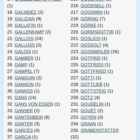
(1)
216.
GOODSELL
(1)
18.
GALINDEZ
(2)
217.
GOODWIN
(1)
19.
GALIZIAN
(8)
218.
GÖRING
(7)
20.
GALLATIN
(1)
219.
GÖRKE
(1)
21.
GALLENKAMP
(2)
220.
GORMSDOTTIR
(1)
22.
GALLOIS
(24)
221.
GOSLICH
(1)
23.
GALLUSS
(2)
222.
GOSSOLT
(4)
24.
GALOIS
(1)
223.
GOSSWEILER
(26)
25.
GAMBER
(1)
224.
GOTFRID
(1)
26.
GAMP
(1)
225.
GOTFRIDS
(1)
27.
GAMPEL
(7)
226.
GOTTFRIED
(1)
28.
GANGUIN
(2)
227.
GÖTTI
(1)
29.
GANNON
(1)
228.
GOTTLIEB
(1)
30.
GANNSS
(1)
229.
GOTTSTEIG
(1)
31.
GANS
(14)
230.
GÖTZ
(4)
32.
GANS VON ESSEN
(1)
231.
GOUDELIN
(1)
33.
GANSER
(2)
232.
GOUËT
(2)
34.
GANTENBEIN
(8)
233.
GOYEN
(3)
35.
GANTER
(3)
234.
GRAAN
(1)
36.
GARCÉS
(4)
235.
GRABENSTÄTTER
37.
GARCIA
(1)
(32)