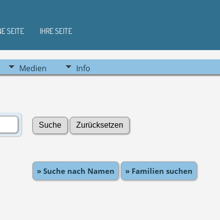
NE SEITE
IHRE SEITE
Medien
Info
» Suche nach Namen
» Familien suchen