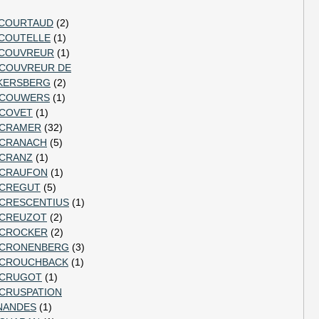
COURTAUD
(2)
COUTELLE
(1)
COUVREUR
(1)
COUVREUR DE
KERSBERG
(2)
COUWERS
(1)
COVET
(1)
CRAMER
(32)
CRANACH
(5)
CRANZ
(1)
CRAUFON
(1)
CREGUT
(5)
CRESCENTIUS
(1)
CREUZOT
(2)
CROCKER
(2)
CRONENBERG
(3)
CROUCHBACK
(1)
CRUGOT
(1)
CRUSPATION
NANDES
(1)