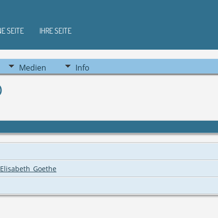
NE SEITE
IHRE SEITE
Medien
Info
)
)
_Elisabeth_Goethe