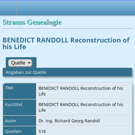
Strauss Genealogie
BENEDICT RANDOLL Reconstruction of
his Life
Angaben zur Quelle
Titel
BENEDICT RANDOLL Reconstruction of his
Life
Kurztitel
BENEDICT RANDOLL Reconstruction of his
Life
Autor
Dr. Ing. Richard Georg Randoll
Quellen-
S18