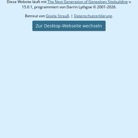
Diese Website läuft mit
The Next Generation of Genealogy Sitebuilding
v.
15.0.1, programmiert von Darrin Lythgoe © 2001-2026.
Betreut von
Gisela Strauß
. |
Datenschutzerklärung
.
Zur Desktop-Webseite wechseln