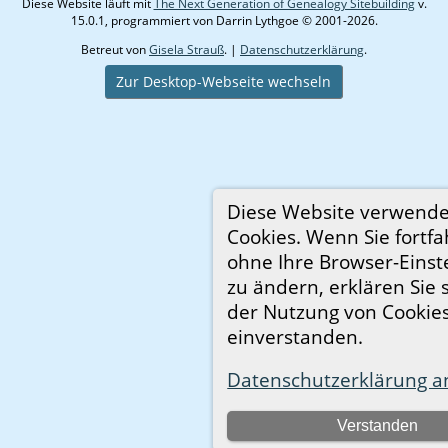
Diese Website läuft mit
The Next Generation of Genealogy Sitebuilding
v.
15.0.1, programmiert von Darrin Lythgoe © 2001-2026.
Betreut von
Gisela Strauß
. |
Datenschutzerklärung
.
Zur Desktop-Webseite wechseln
Diese Website verwende
Cookies. Wenn Sie fortfa
ohne Ihre Browser-Einst
zu ändern, erklären Sie 
der Nutzung von Cookie
einverstanden.
Datenschutzerklärung a
Verstanden