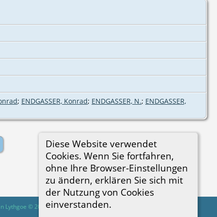
onrad
;
ENDGASSER, Konrad
;
ENDGASSER, N.
;
ENDGASSER,
Diese Website verwendet
Cookies. Wenn Sie fortfahren,
ohne Ihre Browser-Einstellungen
zu ändern, erklären Sie sich mit
der Nutzung von Cookies
einverstanden.
in Lythgoe © 2001-2026.