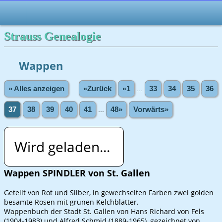
Strauss Genealogie
Wappen
» Alles anzeigen
«Zurück
«1
...
33
34
35
36
37
38
39
40
41
...
48»
Vorwärts»
Wird geladen...
Wappen SPINDLER von St. Gallen
Geteilt von Rot und Silber, in gewechselten Farben zwei golden
besamte Rosen mit grünen Kelchblätter.
Wappenbuch der Stadt St. Gallen von Hans Richard von Fels
(1904-1983) und Alfred Schmid (1889-1965), gezeichnet von