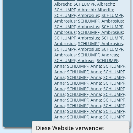
Albrecht
;
SCHLUMPF, Albrecht
;
SCHLUMPF, Albrecht\ Alberlin
;
SCHLUMPF, Ambrosius
;
SCHLUMPF,
Ambrosius
;
SCHLUMPF, Ambrosius
;
SCHLUMPF, Ambrosius
;
SCHLUMPF,
Ambrosius
;
SCHLUMPF, Ambrosius
;
SCHLUMPF, Ambrosius
;
SCHLUMPF,
Ambrosius
;
SCHLUMPF, Ambrosius
;
SCHLUMPF, Ambrosius
;
SCHLUMPF,
Ambrosius
;
SCHLUMPF, Andreas
;
SCHLUMPF, Andreas
;
SCHLUMPF,
Anna
;
SCHLUMPF, Anna
;
SCHLUMPF,
Anna
;
SCHLUMPF, Anna
;
SCHLUMPF,
Anna
;
SCHLUMPF, Anna
;
SCHLUMPF,
Anna
;
SCHLUMPF, Anna
;
SCHLUMPF,
Anna
;
SCHLUMPF, Anna
;
SCHLUMPF,
Anna
;
SCHLUMPF, Anna
;
SCHLUMPF,
Anna
;
SCHLUMPF, Anna
;
SCHLUMPF,
Anna
;
SCHLUMPF, Anna
;
SCHLUMPF,
Anna
;
SCHLUMPF, Anna
;
SCHLUMPF,
Anna
;
SCHLUMPF, Anna
;
SCHLUMPF,
Anna
Diese Website verwendet