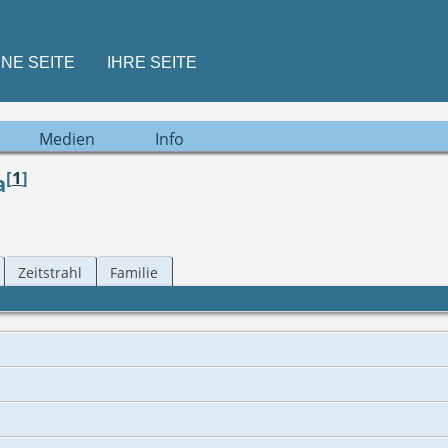
INE SEITE
IHRE SEITE
Medien
Info
[
1
]
a
Zeitstrahl
Familie