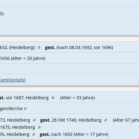
ie
632, (Heidelberg)
gest.
(nach 08.03.1692; vor 1696)
1656 (Alter < 20 Jahre)
Familientafel
st.
vor 1687, Heidelberg
(Alter < 33 Jahre)
ggeistkirche
73, Heidelberg
gest.
28 Okt 1740, Heidelberg
(Alter 67 Jah
1675, Heidelberg
76, Heidelberg
gest.
nach 1692 (Alter > 17 Jahre)