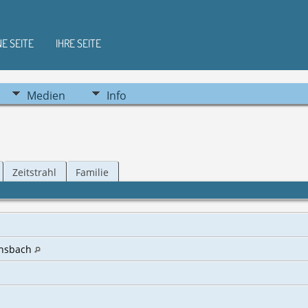
NE SEITE
IHRE SEITE
Medien
Info
Zeitstrahl
Familie
rnsbach