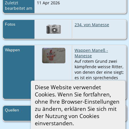
Zuletzt
11 Apr 2026
bearbeitet am
Fotos
234. von Manesse
Wappen
Wappen Maneß -
Manesse
Auf rotem Grund zwei
kämpfende weisse Ritter,
von denen der eine siegt;
es ist ein sprechendes
Wappen, der Name
Diese Website verwendet
kommt von Manesser,
Cookies. Wenn Sie fortfahren,
Manntöter.
ohne Ihre Browser-Einstellungen
zu ändern, erklären Sie sich mit
Quellen
http://wappenwiki.org/index.php?
der Nutzung von Cookies
title=Zurich_Roll_2.
einverstanden.