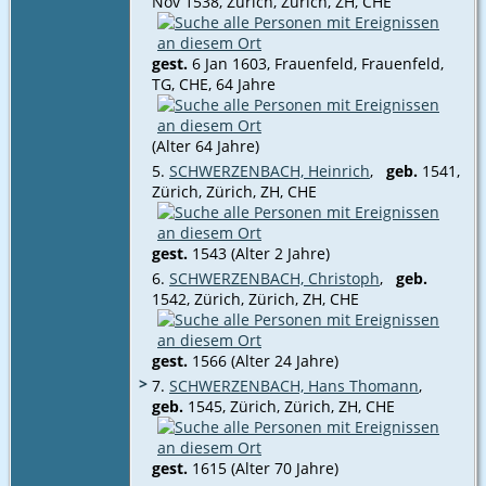
Nov 1538, Zürich, Zürich, ZH, CHE‎
gest.
6 Jan 1603, Frauenfeld, Frauenfeld,
TG, CHE‎, 64 Jahre
(Alter 64 Jahre)
5.
SCHWERZENBACH, Heinrich
,
geb.
1541,
Zürich, Zürich, ZH, CHE
gest.
1543 (Alter 2 Jahre)
6.
SCHWERZENBACH, Christoph
,
geb.
1542, Zürich, Zürich, ZH, CHE
gest.
1566 (Alter 24 Jahre)
>
7.
SCHWERZENBACH, Hans Thomann
,
geb.
1545, Zürich, Zürich, ZH, CHE
gest.
1615 (Alter 70 Jahre)