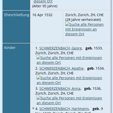
(Alter 95 Jahre)
Eheschließung
16 Apr 1532
Zürich, Zürich, ZH, CHE
(28 Jahre verheiratet)
Kinder
1.
SCHWERZENBACH, Georg
,
geb.
1533,
Zürich, Zürich, ZH, CHE
2.
SCHWERZENBACH, Agathe
,
geb.
1534,
Zürich, Zürich, ZH, CHE
3.
SCHWERZENBACH, Anna
,
geb.
1536,
Zürich, Zürich, ZH, CHE
>
4.
SCHWERZENBACH, Hartmann
,
geb.
9