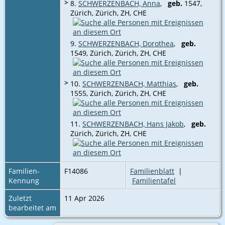
>
8.
SCHWERZENBACH, Anna
,
geb.
1547,
Zürich, Zürich, ZH, CHE‎
9.
SCHWERZENBACH, Dorothea
,
geb.
1549, Zürich, Zürich, ZH, CHE‎
>
10.
SCHWERZENBACH, Matthias
,
geb.
1555, Zürich, Zürich, ZH, CHE
11.
SCHWERZENBACH, Hans Jakob
,
geb.
Zürich, Zürich, ZH, CHE
Familien-
F14086
Familienblatt
|
Kennung
Familientafel
Zuletzt
11 Apr 2026
bearbeitet am