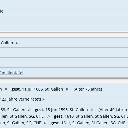
ie
. Gallen
Familientafel
en
gest.
11 Jul 1605, St. Gallen
(Alter 75 Jahre)
r 23 Jahre verheiratet)
53, St. Gallen
gest.
15 Jun 1593, St. Gallen
(Alter 40 Jahre)
llen, St.Gallen, SG, CHE‎,
gest.
1610, St.Gallen, St.Gallen, SG, C
len, St.Gallen, SG, CHE
gest.
1611, St.Gallen, St.Gallen, SG, CHE