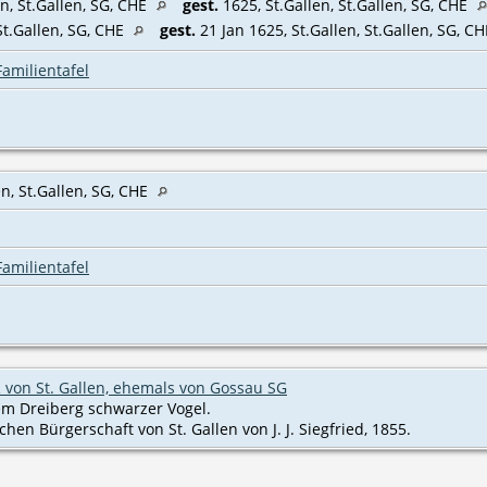
n, St.Gallen, SG, CHE
gest.
1625, St.Gallen, St.Gallen, SG, CHE
St.Gallen, SG, CHE
gest.
21 Jan 1625, St.Gallen, St.Gallen, SG, C
Familientafel
en, St.Gallen, SG, CHE
Familientafel
on St. Gallen, ehemals von Gossau SG
em Dreiberg schwarzer Vogel.
hen Bürgerschaft von St. Gallen von J. J. Siegfried, 1855.