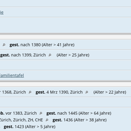
ie
h
gest.
nach 1380 (Alter > 41 Jahre)
gest.
nach 1399, Zürich
(Alter > 25 Jahre)
Familientafel
 1368, Zürich
gest.
4 Mrz 1390, Zürich
(Alter > 22 Jahre)
eb.
vor 1383, Zürich
gest.
nach 1445 (Alter > 64 Jahre)
ürich, Zürich, ZH, CHE‎
gest.
1436 (Alter > 38 Jahre)
18
gest.
1423 (Alter > 5 Jahre)