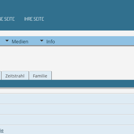
NE SEITE
IHRE SEITE
Medien
Info
Zeitstrahl
Familie
ie