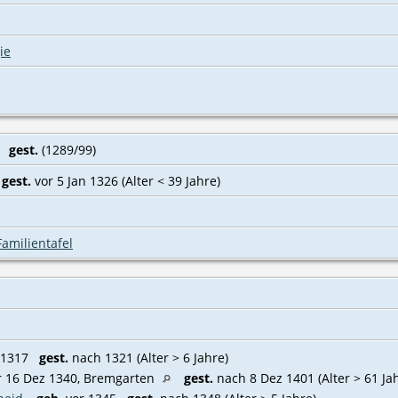
ie
0
gest.
(1289/99)
7
gest.
vor 5 Jan 1326 (Alter < 39 Jahre)
Familientafel
 1317
gest.
nach 1321 (Alter > 6 Jahre)
 16 Dez 1340, Bremgarten
gest.
nach 8 Dez 1401 (Alter > 61 Ja