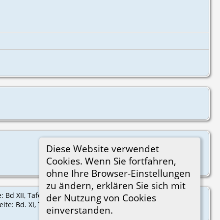
Diese Website verwendet
Cookies. Wenn Sie fortfahren,
ohne Ihre Browser-Einstellungen
zu ändern, erklären Sie sich mit
: Bd XII, Tafel 123 3) Quelle: Schweiz: Genealogisches
der Nutzung von Cookies
: Bd. XI, Tafel 106; Bd XII, Tafel 123
einverstanden.