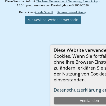
Diese Website läuft mit
The Next Generation of Genealogy Sitebuilding
v.
15.0.1, programmiert von Darrin Lythgoe © 2001-2026.
Betreut von
Gisela Strauß
. |
Datenschutzerklärung
.
Zur Desktop-Webseite wechseln
Diese Website verwende
Cookies. Wenn Sie fortfa
ohne Ihre Browser-Einst
zu ändern, erklären Sie 
der Nutzung von Cookie
einverstanden.
Datenschutzerklärung a
Verstanden