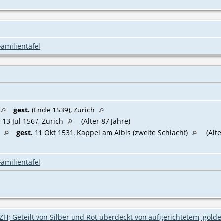
Familientafel
gest.
(Ende 1539), Zürich
.
13 Jul 1567, Zürich
(Alter 87 Jahre)
h
gest.
11 Okt 1531, Kappel am Albis (zweite Schlacht)
(Alte
Familientafel
ZH; Geteilt von Silber und Rot überdeckt von aufgerichtetem, g