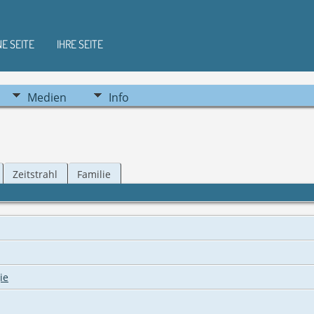
NE SEITE
IHRE SEITE
Medien
Info
Zeitstrahl
Familie
ie