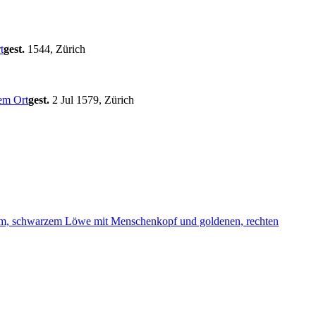
gest.
1544, Zürich
gest.
2 Jul 1579, Zürich
tem, schwarzem Löwe mit Menschenkopf und goldenen, rechten