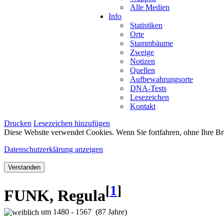
Alle Medien
Info
Statistiken
Orte
Stammbäume
Zweige
Notizen
Quellen
Aufbewahrungsorte
DNA-Tests
Lesezeichen
Kontakt
Drucken
Lesezeichen hinzufügen
Diese Website verwendet Cookies. Wenn Sie fortfahren, ohne Ihre Br
Datenschutzerklärung anzeigen
Verstanden
[
1
]
FUNK, Regula
um 1480 - 1567 (87 Jahre)