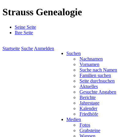
Strauss Genealogie
Seine Seite
Ihre Seite
Startseite
Suche
Anmelden
Suchen
Nachnamen
Vornamen
Suche nach Namen
Familien suchen
Seite durchsuchen
Aktuelles
Gesuchte Angaben
Berichte
Jahrestage
Kalender
Friedhöfe
Medien
Fotos
Grabsteine
Wappen