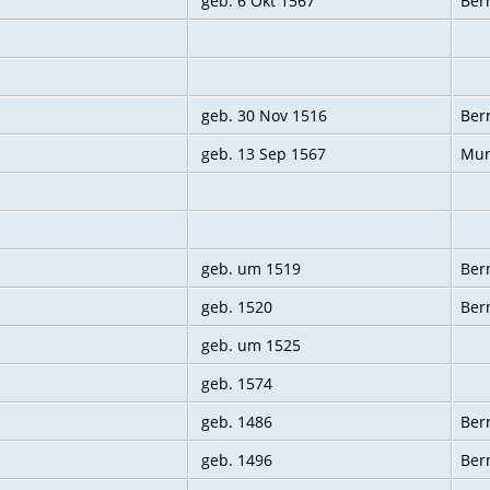
geb. 6 Okt 1567
Ber
geb. 30 Nov 1516
Ber
geb. 13 Sep 1567
Mur
geb. um 1519
Bern
geb. 1520
Bern
geb. um 1525
geb. 1574
geb. 1486
Ber
geb. 1496
Ber