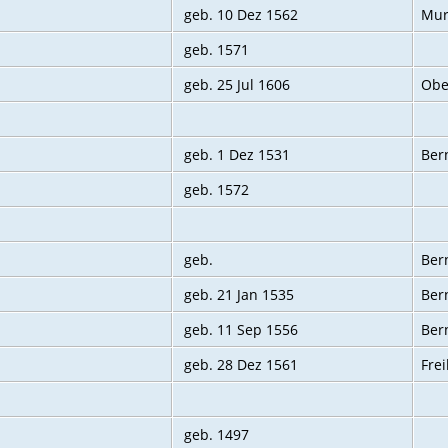
geb. 10 Dez 1562
Mur
geb. 1571
geb. 25 Jul 1606
Obe
geb. 1 Dez 1531
Bern
geb. 1572
geb.
Ber
geb. 21 Jan 1535
Ber
geb. 11 Sep 1556
Ber
geb. 28 Dez 1561
Fre
geb. 1497