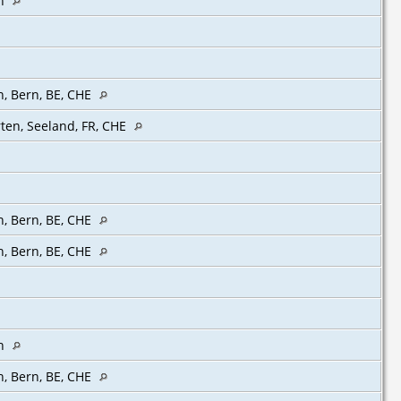
n
n, Bern, BE, CHE
ten, Seeland, FR, CHE
, Bern, BE, CHE‎
, Bern, BE, CHE‎
n
n, Bern, BE, CHE