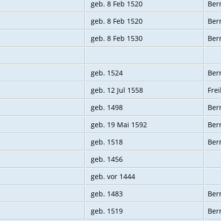
geb. 8 Feb 1520
Bern
geb. 8 Feb 1520
Bern
geb. 8 Feb 1530
Bern
geb. 1524
Bern
geb. 12 Jul 1558
Fre
geb. 1498
Ber
geb. 19 Mai 1592
Ber
geb. 1518
Ber
geb. 1456
geb. vor 1444
geb. 1483
Ber
geb. 1519
Bern