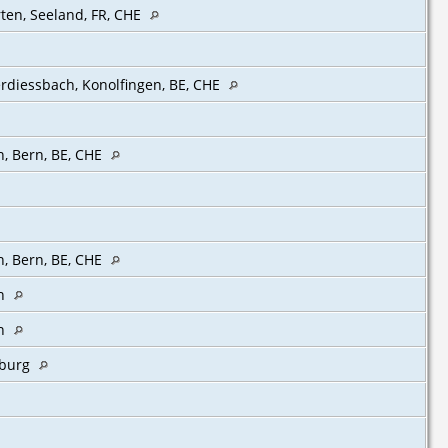
ten, Seeland, FR, CHE
rdiessbach, Konolfingen, BE, CHE
, Bern, BE, CHE‎
n, Bern, BE, CHE
n
n
iburg