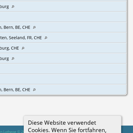
iburg
, Bern, BE, CHE‎
ten, Seeland, FR, CHE
iburg, CHE
iburg
, Bern, BE, CHE‎
Diese Website verwendet
Cookies. Wenn Sie fortfahren,
in Lythgoe © 2001-2026.