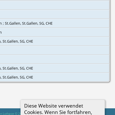
n ; St.Gallen, St.Gallen, SG, CHE
en
n, St.Gallen, SG, CHE
n, St.Gallen, SG, CHE
n, St.Gallen, SG, CHE
Diese Website verwendet
Cookies. Wenn Sie fortfahren,
in Lythgoe © 2001-2026.