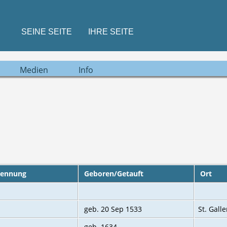
SEINE SEITE
IHRE SEITE
Medien
Info
Kennung
Geboren/Getauft
Ort
geb. 20 Sep 1533
St. Gall
geb. 1634