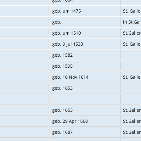
geb. um 1475
St. Gall
geb.
in St.Ga
geb. um 1510
St.Galle
geb. 9 Jul 1533
St. Gall
geb. 1582
geb. 1595
geb. 10 Nov 1614
St. Gall
geb. 1653
geb. 1653
St.Galle
geb. 29 Apr 1668
St.Galle
geb. 1687
St.Galle