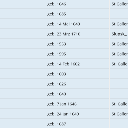
geb. 1646
St.Galle
geb. 1685
geb. 14 Mai 1649
St.Galle
geb. 23 Mrz 1710
Slupsk,,
geb. 1553
St.Gallen
geb. 1595
St.Galle
geb. 14 Feb 1602
St. Gall
geb. 1603
geb. 1626
geb. 1640
geb. 7 Jan 1646
St‌. Gall
geb. 24 Jan 1649
St.Galle
geb. 1687