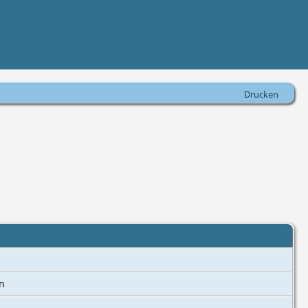
Drucken
en