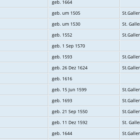
geb. 1664
geb. um 1505
St.Galle
geb. um 1530
St. Gall
geb. 1552
St.Gallen
geb. 1 Sep 1570
geb. 1593
St.Galle
geb. 26 Dez 1624
St.Galle
geb. 1616
geb. 15 Jun 1599
St.Galle
geb. 1693
St.Galle
geb. 21 Sep 1550
St.Galle
geb. 11 Dez 1592
St. Gall
geb. 1644
St.Galle