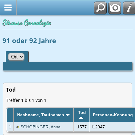
Strauss Genealogie
91 oder 92 Jahre
Tod
Treffer 1 bis 1 von 1
Tod
Nachname, Taufnamen
Personen-Kennung
1
SCHOBINGER, Anna
1577
I12947